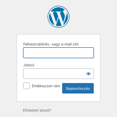
Bejelentkezés
Felhasználónév, vagy e-mail cím
Jelszó
Emlékezzen rám
Elfelejtett jelszó?