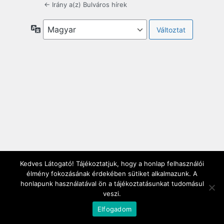
← Irány a(z) Bulváros hírek
Nyelv
Kedves Látogató! Tájékoztatjuk, hogy a honlap felhasználói
élmény fokozásának érdekében sütiket alkalmazunk. A
honlapunk használatával ön a tájékoztatásunkat tudomásul
veszi.
Elfogadom