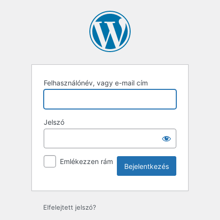
Bejelentkezés
Felhasználónév, vagy e-mail cím
Jelszó
Emlékezzen rám
Elfelejtett jelszó?