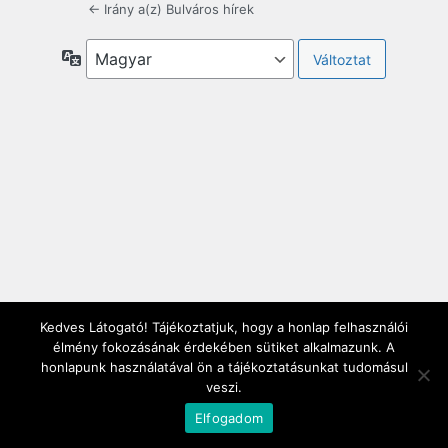
← Irány a(z) Bulváros hírek
Nyelv
Kedves Látogató! Tájékoztatjuk, hogy a honlap felhasználói
élmény fokozásának érdekében sütiket alkalmazunk. A
honlapunk használatával ön a tájékoztatásunkat tudomásul
veszi.
Elfogadom