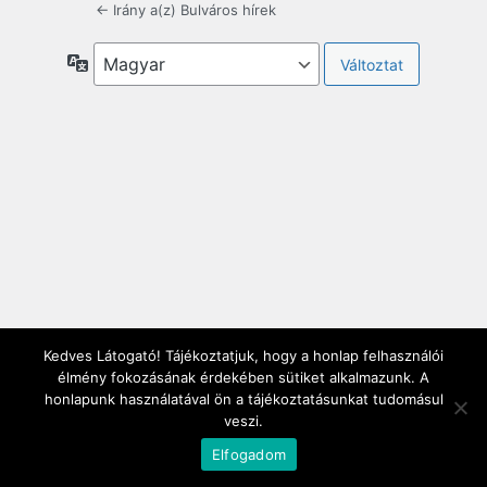
← Irány a(z) Bulváros hírek
Nyelv
Kedves Látogató! Tájékoztatjuk, hogy a honlap felhasználói
élmény fokozásának érdekében sütiket alkalmazunk. A
honlapunk használatával ön a tájékoztatásunkat tudomásul
veszi.
Elfogadom