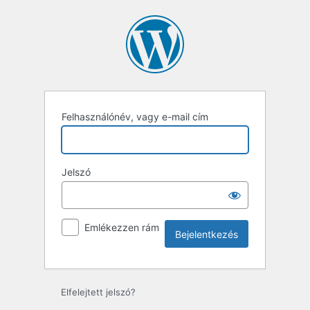
Bejelentkezés
Felhasználónév, vagy e-mail cím
Jelszó
Emlékezzen rám
Elfelejtett jelszó?