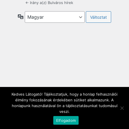
← Irány a(z) Bulváros hírek
Nyelv
Kedves Látogató! Tájékoztatjuk, hogy a honlap felhasználói
élmény fokozásának érdekében sütiket alkalmazunk. A
honlapunk használatával ön a tájékoztatásunkat tudomásul
veszi.
Elfogadom