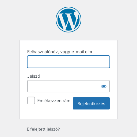
Bejelentkezés
Felhasználónév, vagy e-mail cím
Jelszó
Emlékezzen rám
Elfelejtett jelszó?