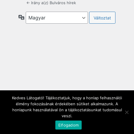
← Irány a(z) Bulváros hírek
Nyelv
Kedves Látogató! Tájékoztatjuk, hogy a honlap felhasználói
élmény fokozásának érdekében sütiket alkalmazunk. A
honlapunk használatával ön a tájékoztatásunkat tudomásul
veszi.
Elfogadom