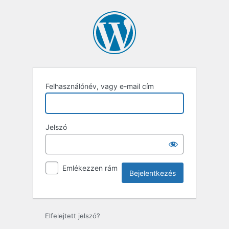
Bejelentkezés
Felhasználónév, vagy e-mail cím
Jelszó
Emlékezzen rám
Elfelejtett jelszó?