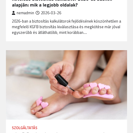
alapján: mik a legjobb oldalak?
nemadmin
2026-03-26
2026-ban a biztosítás kalkulátorok fejlődésének köszönhetően a
megfelelő KGFB biztosítás kiválasztása és megkötése már jóval
egyszerűbb és átláthatóbb, mint korábban.…
SZOLGÁLTATÁS