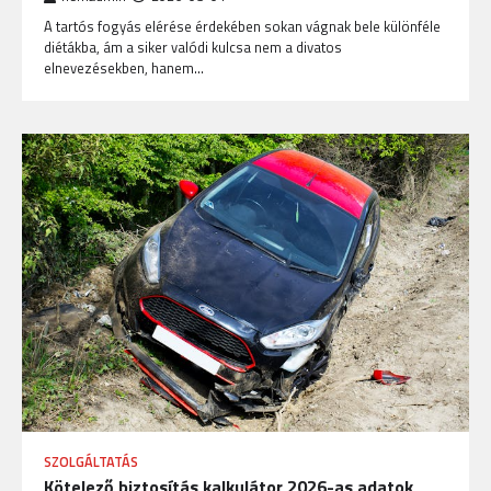
A tartós fogyás elérése érdekében sokan vágnak bele különféle
diétákba, ám a siker valódi kulcsa nem a divatos
elnevezésekben, hanem…
SZOLGÁLTATÁS
Kötelező biztosítás kalkulátor 2026-as adatok