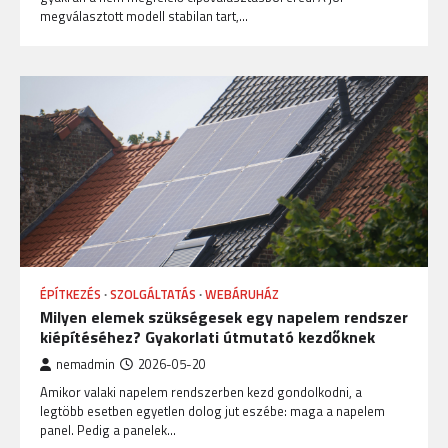
megválasztott modell stabilan tart,…
ÉPÍTKEZÉS
SZOLGÁLTATÁS
WEBÁRUHÁZ
Milyen elemek szükségesek egy napelem rendszer
kiépítéséhez? Gyakorlati útmutató kezdőknek
nemadmin
2026-05-20
Amikor valaki napelem rendszerben kezd gondolkodni, a
legtöbb esetben egyetlen dolog jut eszébe: maga a napelem
panel. Pedig a panelek…