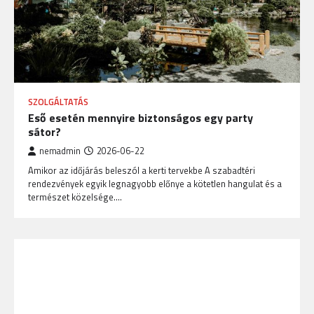
SZOLGÁLTATÁS
Eső esetén mennyire biztonságos egy party
sátor?
nemadmin
2026-06-22
Amikor az időjárás beleszól a kerti tervekbe A szabadtéri
rendezvények egyik legnagyobb előnye a kötetlen hangulat és a
természet közelsége.…