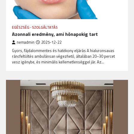
EGÉSZSÉG
SZOLGÁLTATÁS
Azonnali eredmény, ami hónapokig tart
nemadmin
2025-12-22
Gyors, fájdalommentes és hatékony eljárás A hialuronsavas
ráncfeltöltés ambulánsan végezhető, általában 20–30 percet
vesz igénybe, és minimális kellemetlenséggel jár. Az…