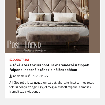
SZOLGÁLTATÁS
A tökéletes fókuszpont: lakberendezési tippek
falpanel használatához a hálószobában
nemadmin
2025-11-24
A hálószoba igazi nyugalomsziget, ahol a tekintet természetes
fókuszpontja az ágy. Egy jól megválasztott falpanel nemcsak
kiemeli ezt a központi…