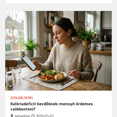
SZOLGÁLTATÁS
Kalóriadeficit kezdőknek: mennyit érdemes
csökkenteni?
nemadmin
2026-05-01