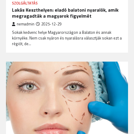
SZOLGÁLTATÁS
Lakás Keszthelyen: eladó balatoni nyaralók, amik
megragadták a magyarok figyelmét
nemadmin
2025-12-29
Sokak kedvenc helye Magyarországon a Balaton és annak
környéke. Nem csak nyáron és nyaralásra választják sokan ezt a
régiót, de…