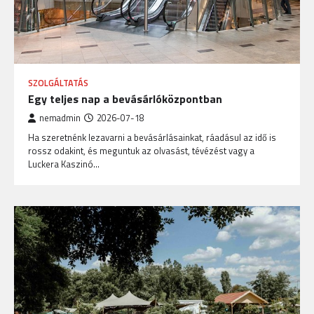
SZOLGÁLTATÁS
Egy teljes nap a bevásárlóközpontban
nemadmin
2026-07-18
Ha szeretnénk lezavarni a bevásárlásainkat, ráadásul az idő is
rossz odakint, és meguntuk az olvasást, tévézést vagy a
Luckera Kaszinó…