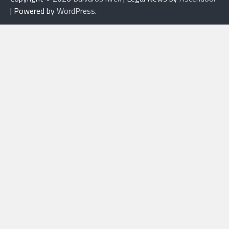
| Powered by
WordPress
.