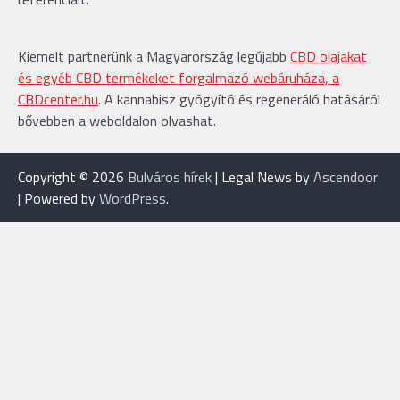
Kiemelt partnerünk a Magyarország legújabb
CBD olajakat
és egyéb CBD termékeket forgalmazó webáruháza, a
CBDcenter.hu
. A kannabisz gyógyító és regeneráló hatásáról
bővebben a weboldalon olvashat.
Copyright © 2026
Bulváros hírek
| Legal News by
Ascendoor
| Powered by
WordPress
.