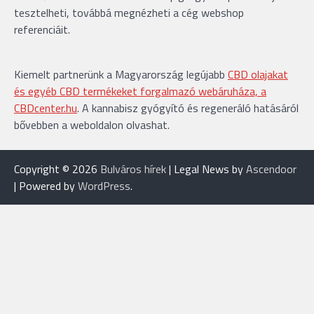
tesztelheti, továbbá megnézheti a cég webshop
referenciáit.
Kiemelt partnerünk a Magyarország legújabb
CBD olajakat
és egyéb CBD termékeket forgalmazó webáruháza, a
CBDcenter.hu
. A kannabisz gyógyító és regeneráló hatásáról
bővebben a weboldalon olvashat.
Copyright © 2026
Bulváros hírek
| Legal News by
Ascendoor
| Powered by
WordPress
.