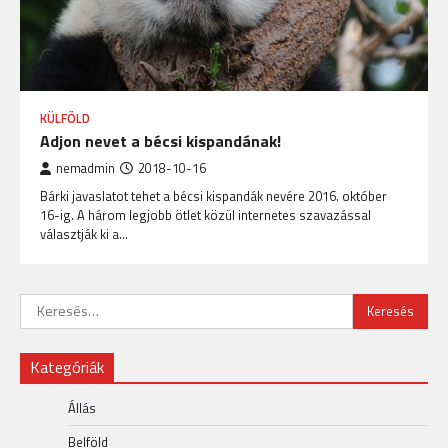
KÜLFÖLD
Adjon nevet a bécsi kispandának!
nemadmin
2018-10-16
Bárki javaslatot tehet a bécsi kispandák nevére 2016. október
16-ig. A három legjobb ötlet közül internetes szavazással
választják ki a…
Keresés:
Kategóriák
Állás
Belföld