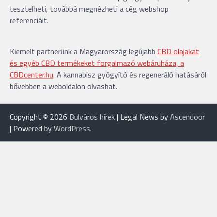
tesztelheti, továbbá megnézheti a cég webshop
referenciáit.
Kiemelt partnerünk a Magyarország legújabb
CBD olajakat
és egyéb CBD termékeket forgalmazó webáruháza, a
CBDcenter.hu
. A kannabisz gyógyító és regeneráló hatásáról
bővebben a weboldalon olvashat.
Copyright © 2026
Bulváros hírek
| Legal News by
Ascendoor
| Powered by
WordPress
.