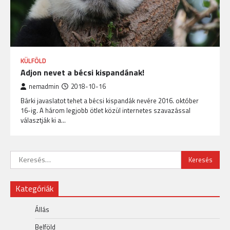
KÜLFÖLD
Adjon nevet a bécsi kispandának!
nemadmin
2018-10-16
Bárki javaslatot tehet a bécsi kispandák nevére 2016. október
16-ig. A három legjobb ötlet közül internetes szavazással
választják ki a…
Keresés:
Kategóriák
Állás
Belföld