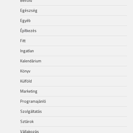
Belföld
Egészség
Egyéb
Építkezés
Fitt
Ingatlan
Kalendárium
Könyv
Külföld
Marketing
Programajánló
Szolgáltatás
Sztárok
Vállakozás