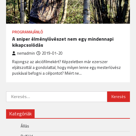
PROGRAMAJÁNLÓ
A sniper élménylövészet nem egy mindennapi
kikapcsolódás
nemadmin
2019-01-20
Rajongsz az akciófilmekért? Képzeletben már ezerszer
eljátszottál a gondolattal, hogy milyen lenne egy mesterlövész
puskával befogni a célpontot? Miért ne…
Keresés:
Kategóriák
Állás