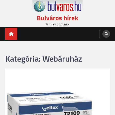
Skip
to
content
Bulváros hírek
A hírek otthona-
Kategória:
Webáruház