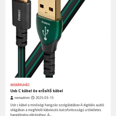
WEBÁRUHÁZ
Usb C kábel és erősítő kábel
nemadmin
2025-03-15
Usb c kábel a minőségi hangzás szolgálatában A digitális audió
világában a megfelelő kábelezés kulcsfontosságú a tökéletes
hangélmény eléréséhez. A…