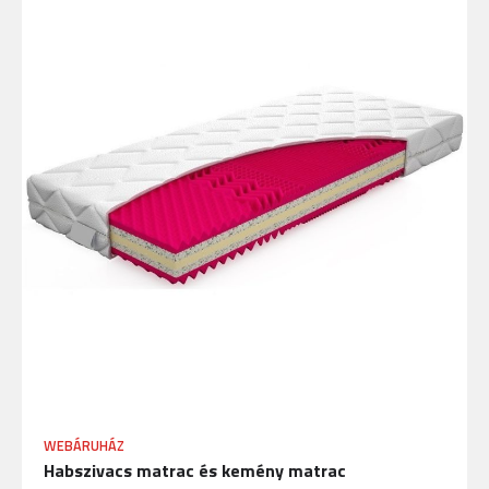
WEBÁRUHÁZ
Habszivacs matrac és kemény matrac