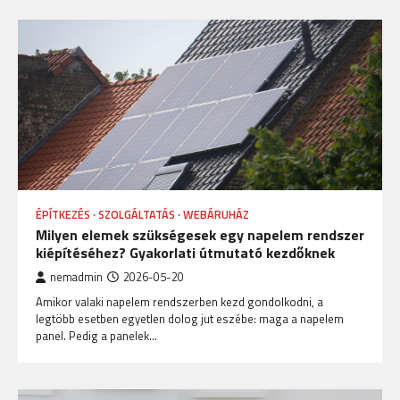
ÉPÍTKEZÉS
SZOLGÁLTATÁS
WEBÁRUHÁZ
Milyen elemek szükségesek egy napelem rendszer
kiépítéséhez? Gyakorlati útmutató kezdőknek
nemadmin
2026-05-20
Amikor valaki napelem rendszerben kezd gondolkodni, a
legtöbb esetben egyetlen dolog jut eszébe: maga a napelem
panel. Pedig a panelek…