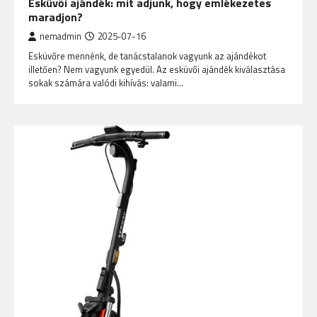
Esküvői ajándék: mit adjunk, hogy emlékezetes
maradjon?
nemadmin
2025-07-16
Esküvőre mennénk, de tanácstalanok vagyunk az ajándékot
illetően? Nem vagyunk egyedül. Az esküvői ajándék kiválasztása
sokak számára valódi kihívás: valami…