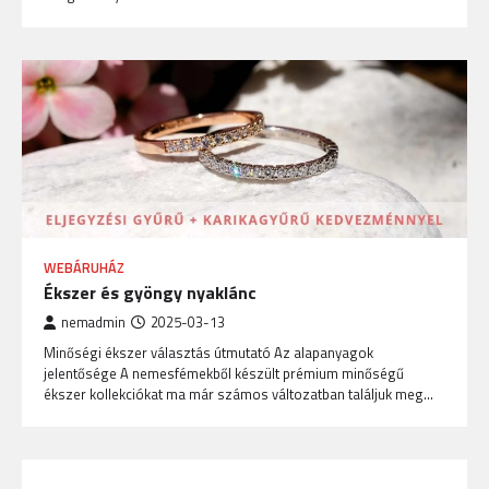
WEBÁRUHÁZ
Ékszer és gyöngy nyaklánc
nemadmin
2025-03-13
Minőségi ékszer választás útmutató Az alapanyagok
jelentősége A nemesfémekből készült prémium minőségű
ékszer kollekciókat ma már számos változatban találjuk meg…