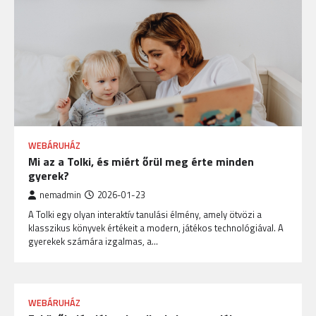
WEBÁRUHÁZ
Mi az a Tolki, és miért őrül meg érte minden
gyerek?
nemadmin
2026-01-23
A Tolki egy olyan interaktív tanulási élmény, amely ötvözi a
klasszikus könyvek értékeit a modern, játékos technológiával. A
gyerekek számára izgalmas, a…
WEBÁRUHÁZ