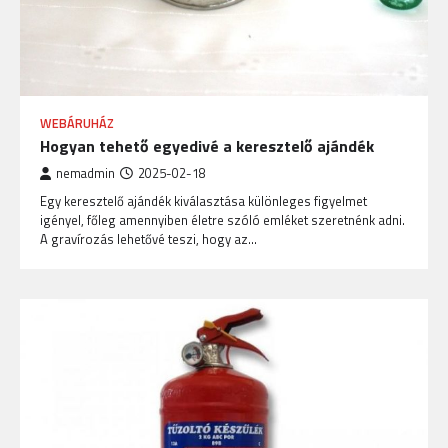
WEBÁRUHÁZ
Hogyan tehető egyedivé a keresztelő ajándék
nemadmin
2025-02-18
Egy keresztelő ajándék kiválasztása különleges figyelmet
igényel, főleg amennyiben életre szóló emléket szeretnénk adni.
A gravírozás lehetővé teszi, hogy az…