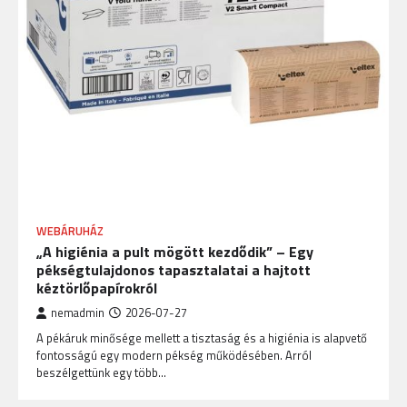
WEBÁRUHÁZ
„A higiénia a pult mögött kezdődik” – Egy
pékségtulajdonos tapasztalatai a hajtott
kéztörlőpapírokról
nemadmin
2026-07-27
A pékáruk minősége mellett a tisztaság és a higiénia is alapvető
fontosságú egy modern pékség működésében. Arról
beszélgettünk egy több…