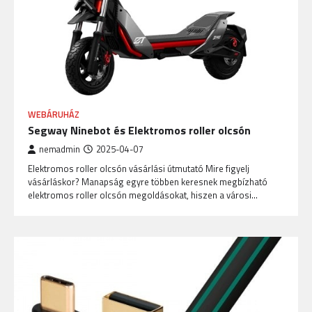
WEBÁRUHÁZ
Segway Ninebot és Elektromos roller olcsón
nemadmin
2025-04-07
Elektromos roller olcsón vásárlási útmutató Mire figyelj
vásárláskor? Manapság egyre többen keresnek megbízható
elektromos roller olcsón megoldásokat, hiszen a városi…