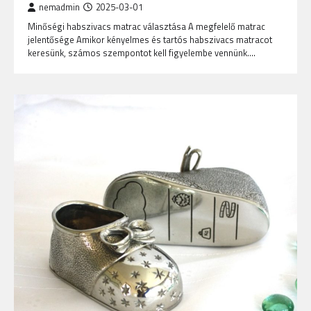
nemadmin
2025-03-01
Minőségi habszivacs matrac választása A megfelelő matrac
jelentősége Amikor kényelmes és tartós habszivacs matracot
keresünk, számos szempontot kell figyelembe vennünk.…