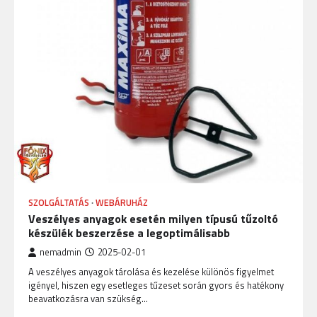
SZOLGÁLTATÁS
WEBÁRUHÁZ
Veszélyes anyagok esetén milyen típusú tűzoltó
készülék beszerzése a legoptimálisabb
nemadmin
2025-02-01
A veszélyes anyagok tárolása és kezelése különös figyelmet
igényel, hiszen egy esetleges tűzeset során gyors és hatékony
beavatkozásra van szükség…