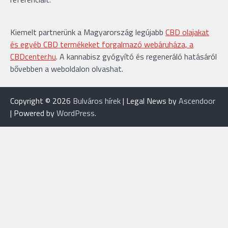
Kiemelt partnerünk a Magyarország legújabb
CBD olajakat
és egyéb CBD termékeket forgalmazó webáruháza, a
CBDcenter.hu
. A kannabisz gyógyító és regeneráló hatásáról
bővebben a weboldalon olvashat.
Copyright © 2026
Bulváros hírek
| Legal News by
Ascendoor
| Powered by
WordPress
.