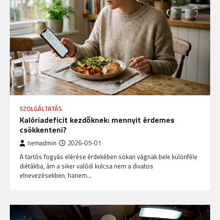
SZOLGÁLTATÁS
Kalóriadeficit kezdőknek: mennyit érdemes
csökkenteni?
nemadmin
2026-05-01
A tartós fogyás elérése érdekében sokan vágnak bele különféle
diétákba, ám a siker valódi kulcsa nem a divatos
elnevezésekben, hanem…