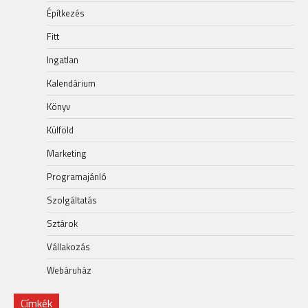
Építkezés
Fitt
Ingatlan
Kalendárium
Könyv
Külföld
Marketing
Programajánló
Szolgáltatás
Sztárok
Vállakozás
Webáruház
Címkék