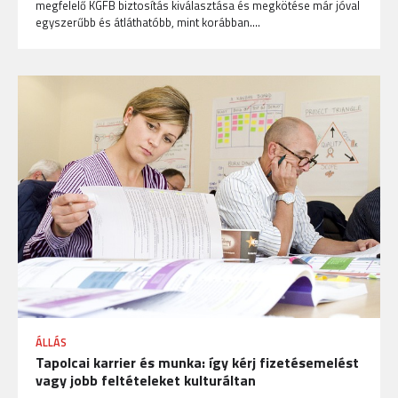
megfelelő KGFB biztosítás kiválasztása és megkötése már jóval
egyszerűbb és átláthatóbb, mint korábban.…
ÁLLÁS
Tapolcai karrier és munka: így kérj fizetésemelést
vagy jobb feltételeket kulturáltan