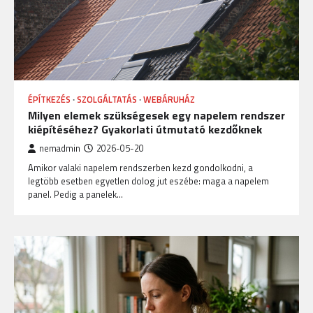
ÉPÍTKEZÉS
SZOLGÁLTATÁS
WEBÁRUHÁZ
Milyen elemek szükségesek egy napelem rendszer
kiépítéséhez? Gyakorlati útmutató kezdőknek
nemadmin
2026-05-20
Amikor valaki napelem rendszerben kezd gondolkodni, a
legtöbb esetben egyetlen dolog jut eszébe: maga a napelem
panel. Pedig a panelek…