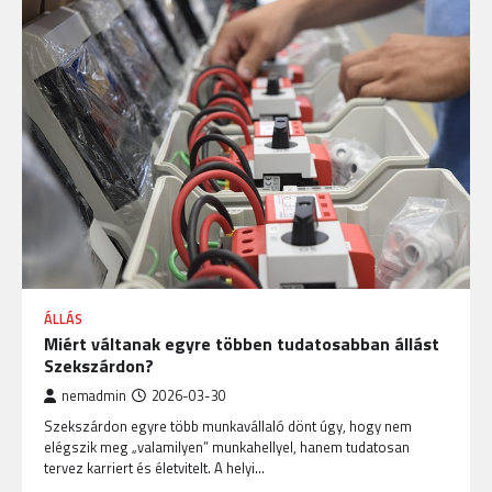
ÁLLÁS
Miért váltanak egyre többen tudatosabban állást
Szekszárdon?
nemadmin
2026-03-30
Szekszárdon egyre több munkavállaló dönt úgy, hogy nem
elégszik meg „valamilyen” munkahellyel, hanem tudatosan
tervez karriert és életvitelt. A helyi…