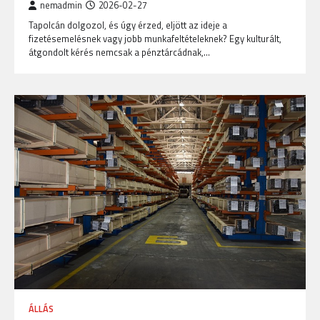
nemadmin
2026-02-27
Tapolcán dolgozol, és úgy érzed, eljött az ideje a
fizetésemelésnek vagy jobb munkafeltételeknek? Egy kulturált,
átgondolt kérés nemcsak a pénztárcádnak,…
ÁLLÁS