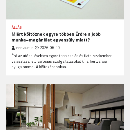
ÁLLÁS
Miért költöznek egyre többen Érdre a jobb
munka–magánélet egyensúly miatt?
nemadmin
2026-06-10
Érd az utóbbi években egyre több család és fiatal szakember
választása lett: városias szolgáltatásokat kínál kertvárosi
nyugalommal. A költözést sokan…