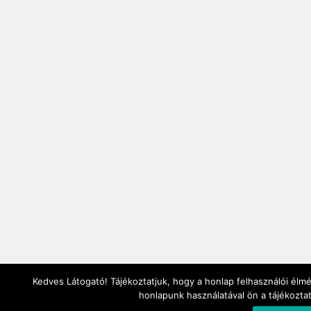
Kedves Látogató! Tájékoztatjuk, hogy a honlap felhasználói él
honlapunk használatával ön a tájékozta