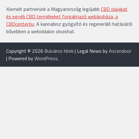
Kiemelt partnerünk a Magyarország legújabb
CBD olajakat
és egyéb CBD termékeket forgalmazó webáruháza, a
CBDcenter.hu
. A kannabisz gyógyító és regeneráló hatásáról
bővebben a weboldalon olvashat.
Copyright © 2026
Bulváros hírek
| Legal News by
Ascendoor
| Powered by
WordPress
.