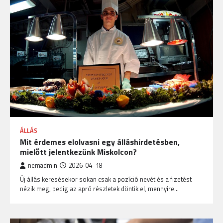
ÁLLÁS
Mit érdemes elolvasni egy álláshirdetésben,
mielőtt jelentkezünk Miskolcon?
nemadmin
2026-04-18
Új állás keresésekor sokan csak a pozíció nevét és a fizetést
nézik meg, pedig az apró részletek döntik el, mennyire…