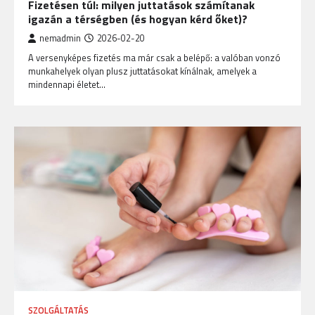
Fizetésen túl: milyen juttatások számítanak
igazán a térségben (és hogyan kérd őket)?
nemadmin
2026-02-20
A versenyképes fizetés ma már csak a belépő: a valóban vonzó
munkahelyek olyan plusz juttatásokat kínálnak, amelyek a
mindennapi életet…
SZOLGÁLTATÁS