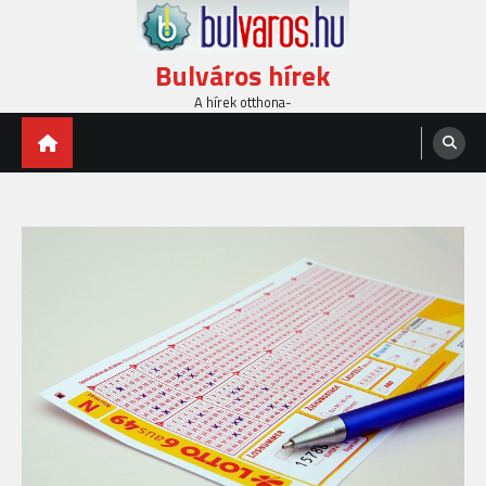
Skip
to
content
Bulváros hírek
A hírek otthona-