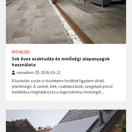
ÉPÍTKEZÉS
Sok éves szaktudás és minőségi alapanyagok
használata
nemadmin
2026-05-22
A burkolás során a részletekre fordított figyelem döntő
jelentőségű. A sarkok, élek, csatlakozások, szegélyek precíz
kialakítása meghatározza a végeredmény minőségét.…