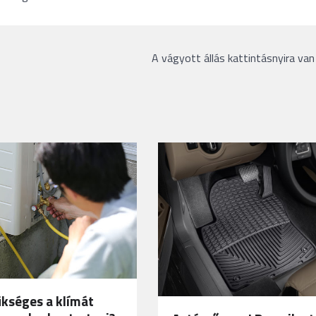
A vágyott állás kattintásnyira van
ükséges a klímát