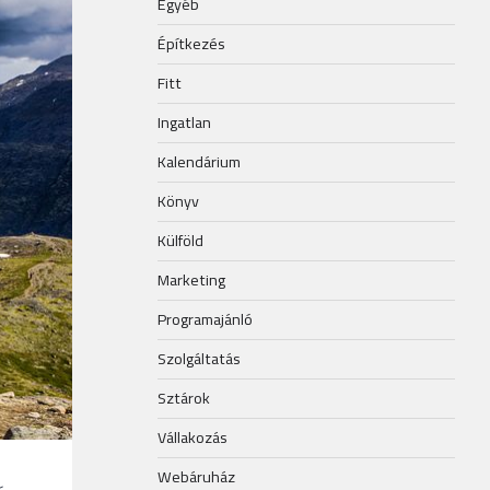
Egyéb
Építkezés
Fitt
Ingatlan
Kalendárium
Könyv
Külföld
Marketing
Programajánló
Szolgáltatás
Sztárok
Vállakozás
Webáruház