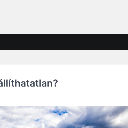
llíthatatlan?