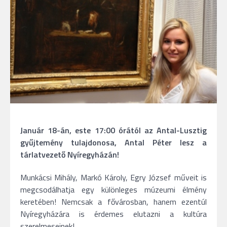
Január 18-án, este 17:00 órától az Antal-Lusztig
gyűjtemény tulajdonosa, Antal Péter lesz a
tárlatvezető Nyíregyházán!
Munkácsi Mihály, Markó Károly, Egry József műveit is
megcsodálhatja egy különleges múzeumi élmény
keretében! Nemcsak a fővárosban, hanem ezentúl
Nyíregyházára is érdemes elutazni a kultúra
szerelmeseinek!