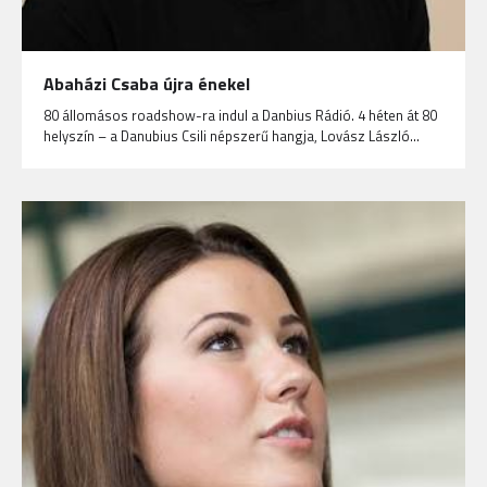
Abaházi Csaba újra énekel
80 állomásos roadshow-ra indul a Danbius Rádió. 4 héten át 80
helyszín – a Danubius Csili népszerű hangja, Lovász László…