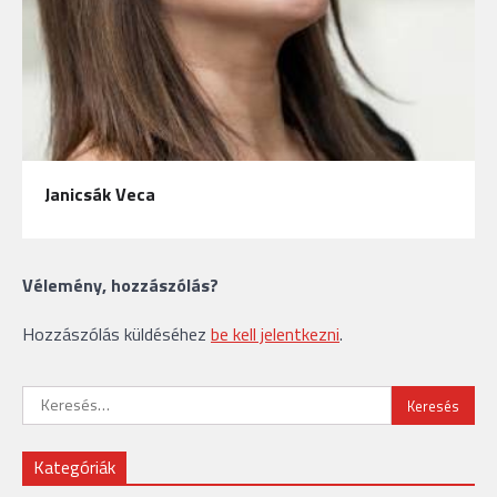
Janicsák Veca
Vélemény, hozzászólás?
Hozzászólás küldéséhez
be kell jelentkezni
.
Keresés:
Kategóriák