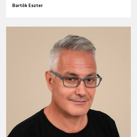
Bartók Eszter