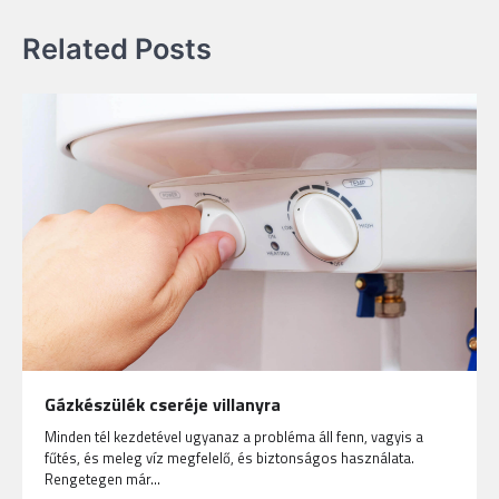
Related Posts
Gázkészülék cseréje villanyra
Minden tél kezdetével ugyanaz a probléma áll fenn, vagyis a
fűtés, és meleg víz megfelelő, és biztonságos használata.
Rengetegen már…