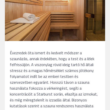
Évezredek óta ismert és kedvelt módszer a
szaunázás, annak érdekében, hogy a test és a lélek
felfrissüljön. A viszonylag rövid ideig tartó hő általi
stressz és a magas hőmérséklet számos jótékony
folyamatot indít be az emberi testben és
szervezetben egyaránt. Hosszú távon a szauna
használata fokozza a vérkeringést, segíti a
koncentrációt a Starburst során, ellazítja az izmokat,
és még méregtelenít is izzadás által. Bizonyos
kutatások szerint a szauna rendszeres használata