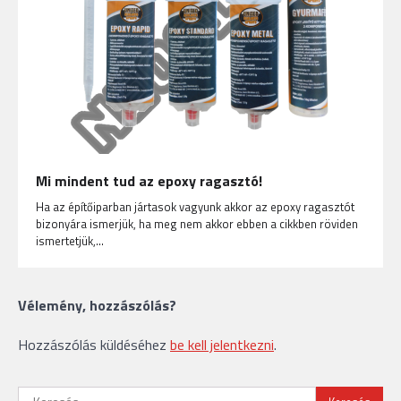
Mi mindent tud az epoxy ragasztó!
Ha az építőiparban jártasok vagyunk akkor az epoxy ragasztót
bizonyára ismerjük, ha meg nem akkor ebben a cikkben röviden
ismertetjük,…
Vélemény, hozzászólás?
Hozzászólás küldéséhez
be kell jelentkezni
.
Keresés: