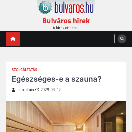
Skip
to
content
Bulváros hírek
A hírek otthona-
SZOLGÁLTATÁS
Egészséges-e a szauna?
nemadmin
2025-08-12