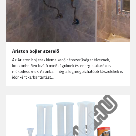
Ariston bojler szerelő
Az Ariston bojlerek kiemelkedő népszerűséget élveznek,
köszönhetően kiváló minőségüknek és energiatakarékos
működésüknek. Azonban még a legmegbízhatóbb készülékek is
időnként karbantartást…