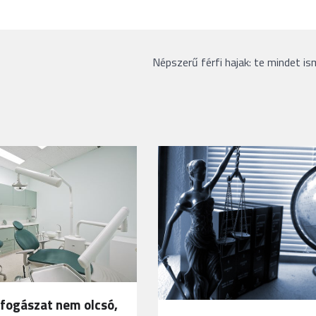
Népszerű férfi hajak: te mindet i
fogászat nem olcsó,