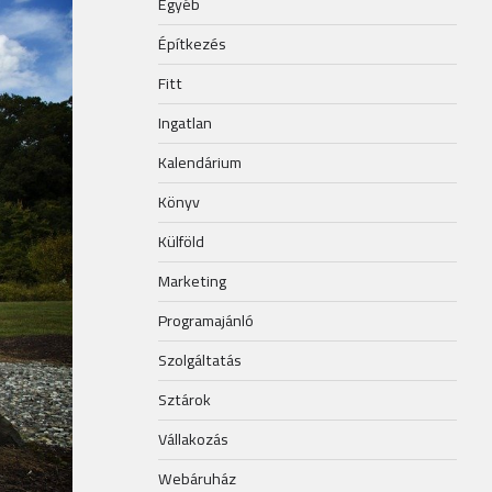
Egyéb
Építkezés
Fitt
Ingatlan
Kalendárium
Könyv
Külföld
Marketing
Programajánló
Szolgáltatás
Sztárok
Vállakozás
Webáruház