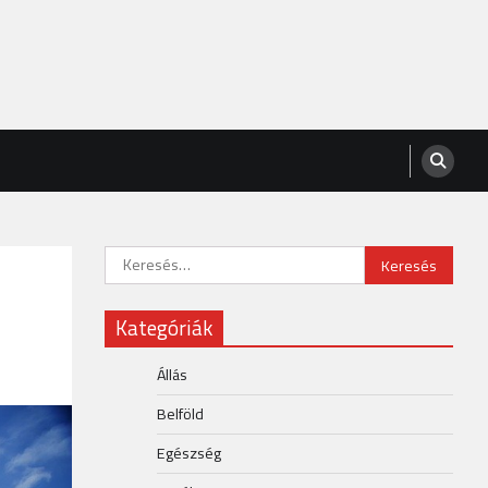
Keresés:
Kategóriák
Állás
Belföld
Egészség