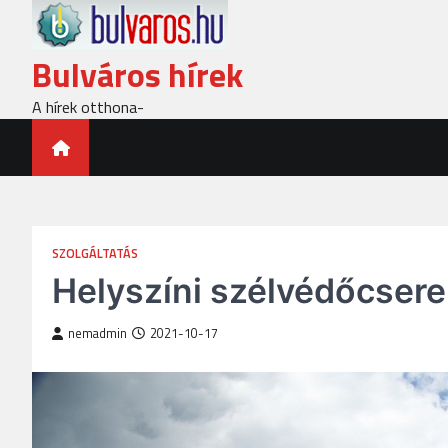
Skip
to
content
Bulváros hírek
A hírek otthona-
SZOLGÁLTATÁS
Helyszíni szélvédőcsere
nemadmin
2021-10-17