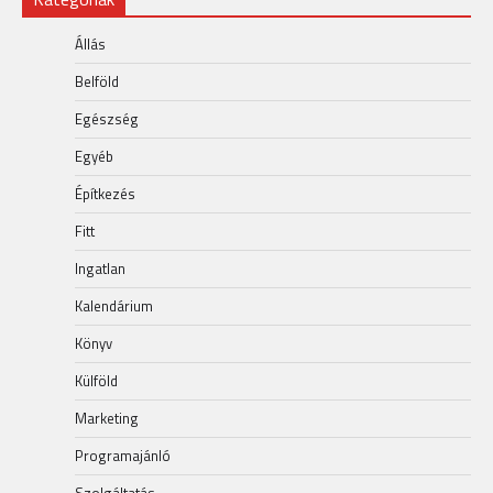
Állás
Belföld
Egészség
Egyéb
Építkezés
Fitt
Ingatlan
Kalendárium
Könyv
Külföld
Marketing
Programajánló
Szolgáltatás