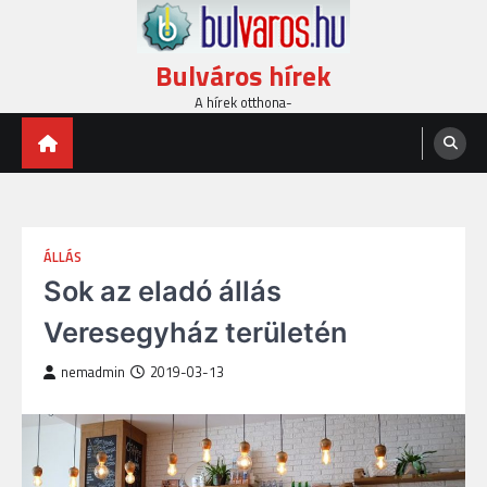
Skip
to
content
Bulváros hírek
A hírek otthona-
ÁLLÁS
Sok az eladó állás
Veresegyház területén
nemadmin
2019-03-13