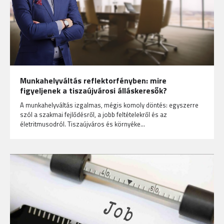
Munkahelyváltás reflektorfényben: mire
figyeljenek a tiszaújvárosi álláskeresők?
A munkahelyváltás izgalmas, mégis komoly döntés: egyszerre
szól a szakmai fejlődésről, a jobb feltételekről és az
életritmusodról. Tiszaújváros és környéke…