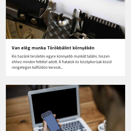
Van elég munka Törökbálint környékén
Kis hazánk területén egyre könnyebb munkát találni, hiszen
ehhez minden feltétel adott. A fiatalok és középkorúak közül
rengetegen külföldön keresik…