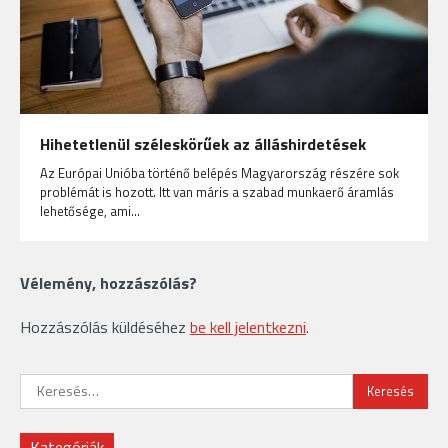
Hihetetlenül széleskörűek az álláshirdetések
Az Európai Unióba történő belépés Magyarország részére sok
problémát is hozott. Itt van máris a szabad munkaerő áramlás
lehetősége, ami…
Vélemény, hozzászólás?
Hozzászólás küldéséhez
be kell jelentkezni
.
Keresés:
Kategóriák