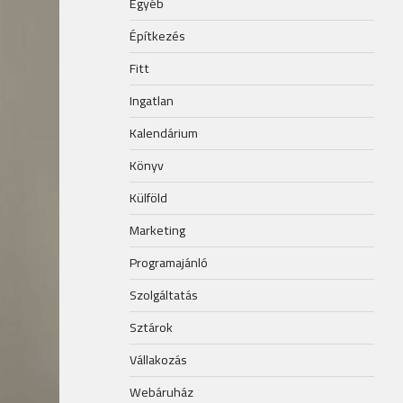
Egyéb
Építkezés
Fitt
Ingatlan
Kalendárium
Könyv
Külföld
Marketing
Programajánló
Szolgáltatás
Sztárok
Vállakozás
Webáruház