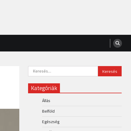
Keresés:
Kategóriák
Állás
Belföld
Egészség