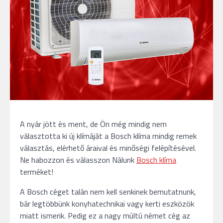
A nyár jött és ment, de Ön még mindig nem
választotta ki új klímáját a Bosch klíma mindig remek
választás, elérhető áraival és minőségi felépítésével.
Ne habozzon és válasszon Nálunk
Bosch klíma
terméket!
A Bosch céget talán nem kell senkinek bemutatnunk,
bár legtöbbünk konyhatechnikai vagy kerti eszközök
miatt ismerik. Pedig ez a nagy múltú német cég az