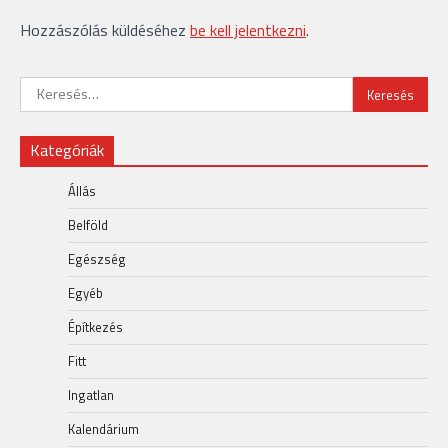
Hozzászólás küldéséhez
be kell jelentkezni
.
Keresés:
Kategóriák
Állás
Belföld
Egészség
Egyéb
Építkezés
Fitt
Ingatlan
Kalendárium