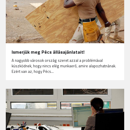
Ismerjük meg Pécs állásajánlatait!
A nagyobb városok ország szeret azzal a problémával
küszködnek, hogy nincs elég munkaerő, amire alapozhatnának.
Ezért van az, hogy Pécs…