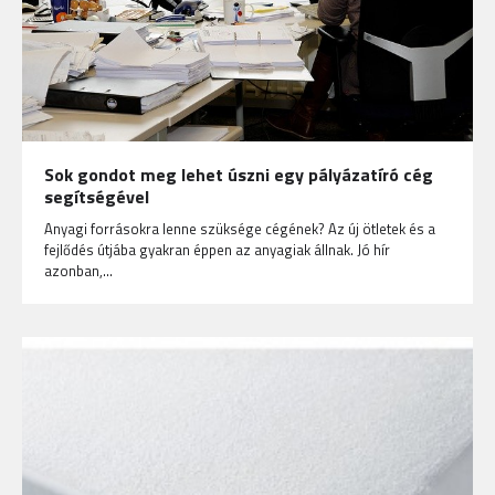
Sok gondot meg lehet úszni egy pályázatíró cég
segítségével
Anyagi forrásokra lenne szüksége cégének? Az új ötletek és a
fejlődés útjába gyakran éppen az anyagiak állnak. Jó hír
azonban,…