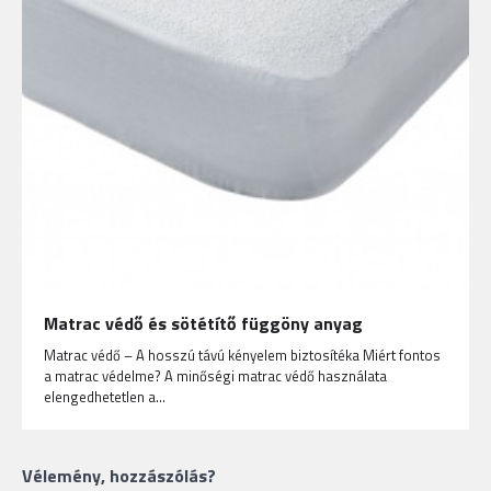
Matrac védő és sötétítő függöny anyag
Matrac védő – A hosszú távú kényelem biztosítéka Miért fontos
a matrac védelme? A minőségi matrac védő használata
elengedhetetlen a…
Vélemény, hozzászólás?