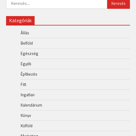
Keresés:
Kategóriák
Állás
Belföld
Egészség
Egyéb
Építkezés
Fitt
Ingatlan
Kalendárium
Könyv
Külföld
Marketing