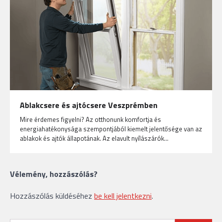
Ablakcsere és ajtócsere Veszprémben
Mire érdemes figyelni? Az otthonunk komfortja és
energiahatékonysága szempontjából kiemelt jelentősége van az
ablakok és ajtók állapotának. Az elavult nyílászárók…
Vélemény, hozzászólás?
Hozzászólás küldéséhez
be kell jelentkezni
.