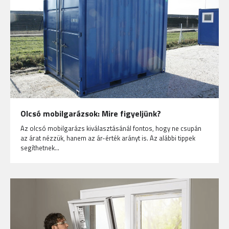
Olcsó mobilgarázsok: Mire figyeljünk?
Az olcsó mobilgarázs kiválasztásánál fontos, hogy ne csupán
az árat nézzük, hanem az ár-érték arányt is. Az alábbi tippek
segíthetnek…