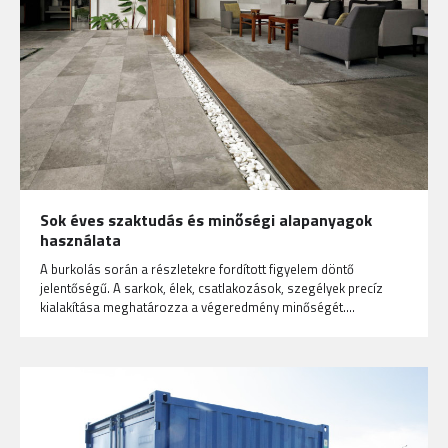
Sok éves szaktudás és minőségi alapanyagok
használata
A burkolás során a részletekre fordított figyelem döntő
jelentőségű. A sarkok, élek, csatlakozások, szegélyek precíz
kialakítása meghatározza a végeredmény minőségét.…