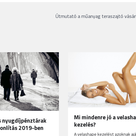
Útmutató a műanyag teraszajtó vásár
Mi mindenre jó a velash
 nyugdíjpénztárak
kezelés?
onlítás 2019-ben
A velashape kezelést azoknak ajá