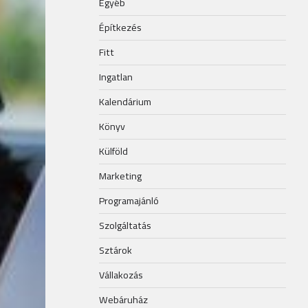
Egyéb
Építkezés
Fitt
Ingatlan
Kalendárium
Könyv
Külföld
Marketing
Programajánló
Szolgáltatás
Sztárok
Vállakozás
Webáruház