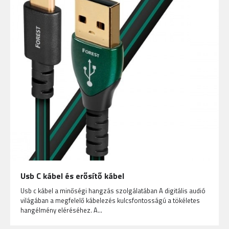
Usb C kábel és erősítő kábel
Usb c kábel a minőségi hangzás szolgálatában A digitális audió
világában a megfelelő kábelezés kulcsfontosságú a tökéletes
hangélmény eléréséhez. A…