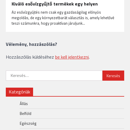
Kiváló esővízgyűjtő termékek egy helyen
Az esővízgyűjtés nem csak egy gazdaságilag előnyös
megoldás, de egy környezetbarát választás is, amely lehetővé
teszi számunkra, hogy proaktívan járuljunk…
Vélemény, hozzászólás?
Hozzászólás küldéséhez
be kell jelentkezni
.
Keresés:
Kategóriák
Állás
Belföld
Egészség