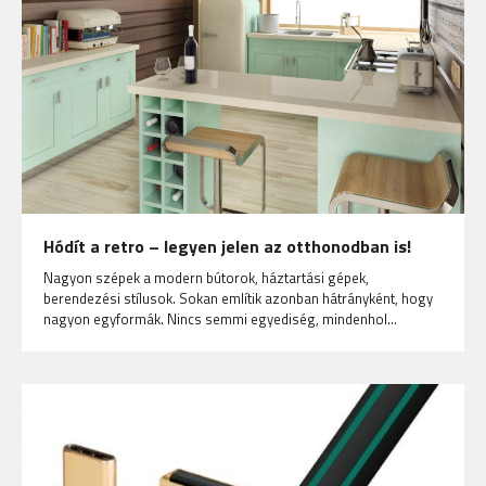
Hódít a retro – legyen jelen az otthonodban is!
Nagyon szépek a modern bútorok, háztartási gépek,
berendezési stílusok. Sokan említik azonban hátrányként, hogy
nagyon egyformák. Nincs semmi egyediség, mindenhol…