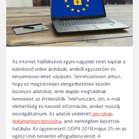
Az internet fejlődésével egyre nagyobb teret kaptak a
különböző online áruházak, amikről egyszerűen és
kényelmesen lehet vásárolni. Természetesen ahhoz,
hogy ez megtörténjen elengedhetetlen közölni
bizonyos adatokat, amik alapján megtalálnak
bennünket az értékesítők. Telefonszám, cím, e-mail
elérhetőség és hasonló információk, amiket muszáj
kiszolgáltatnunk. Az adatok védelmét
egy olyan
dokumentum biztosítja
, amit nemrégiben léptettek
hatályba. Az úgynevezett GDPR 2018 május 25-én az
egész Unió területén elfogadásra került. A