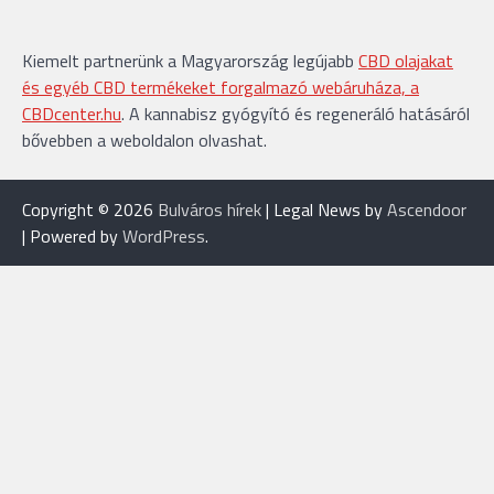
Kiemelt partnerünk a Magyarország legújabb
CBD olajakat
és egyéb CBD termékeket forgalmazó webáruháza, a
CBDcenter.hu
. A kannabisz gyógyító és regeneráló hatásáról
bővebben a weboldalon olvashat.
Copyright © 2026
Bulváros hírek
| Legal News by
Ascendoor
| Powered by
WordPress
.