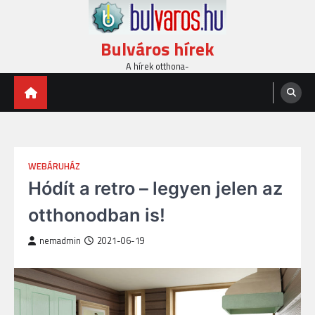
Skip
to
content
Bulváros hírek
A hírek otthona-
WEBÁRUHÁZ
Hódít a retro – legyen jelen az
otthonodban is!
nemadmin
2021-06-19