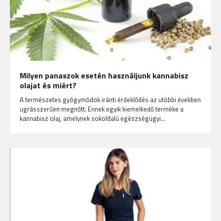
Milyen panaszok esetén használjunk kannabisz
olajat és miért?
A természetes gyógymódok iránti érdeklődés az utóbbi években
ugrásszerűen megnőtt. Ennek egyik kiemelkedő terméke a
kannabisz olaj, amelynek sokoldalú egészségügyi…