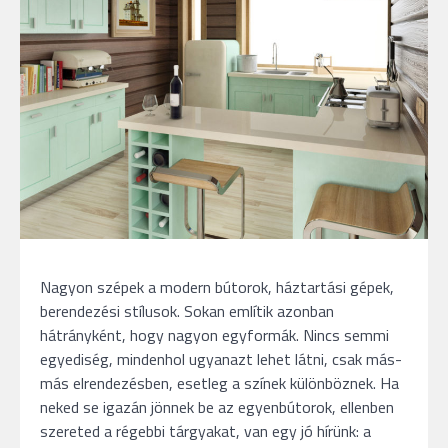
Nagyon szépek a modern bútorok, háztartási gépek,
berendezési stílusok. Sokan említik azonban
hátrányként, hogy nagyon egyformák. Nincs semmi
egyediség, mindenhol ugyanazt lehet látni, csak más-
más elrendezésben, esetleg a színek különböznek. Ha
neked se igazán jönnek be az egyenbútorok, ellenben
szereted a régebbi tárgyakat, van egy jó hírünk: a