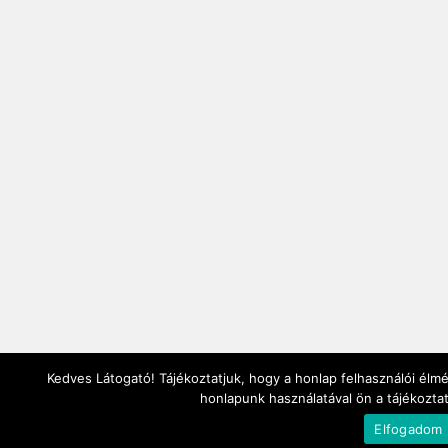
Kedves Látogató! Tájékoztatjuk, hogy a honlap felhasználói él
honlapunk használatával ön a tájékozta
Elfogadom