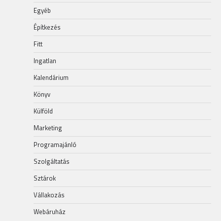
Egyéb
Építkezés
Fitt
Ingatlan
Kalendárium
Könyv
Külföld
Marketing
Programajánló
Szolgáltatás
Sztárok
Vállakozás
Webáruház