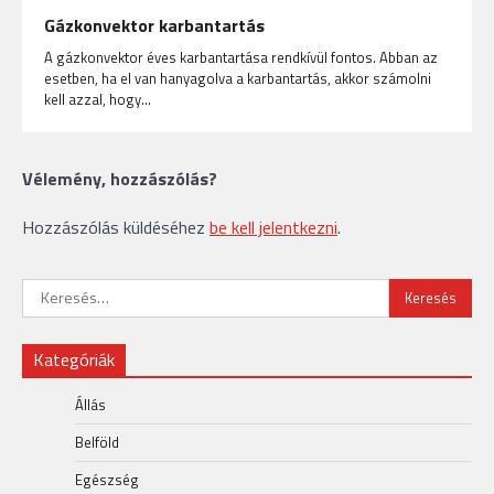
Gázkonvektor karbantartás
A gázkonvektor éves karbantartása rendkívül fontos. Abban az
esetben, ha el van hanyagolva a karbantartás, akkor számolni
kell azzal, hogy…
Vélemény, hozzászólás?
Hozzászólás küldéséhez
be kell jelentkezni
.
Keresés:
Kategóriák
Állás
Belföld
Egészség